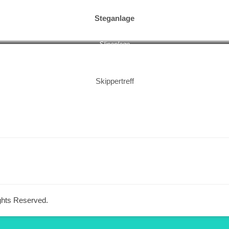
Steganlage
Slipanlage
Skippertreff
ights Reserved.