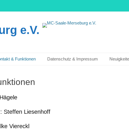
rg e.V.
ntakt & Funktionen
Datenschutz & Impressum
Neuigkeit
unktionen
 Hägele
r: Steffen Liesenhoff
lke Viereckl