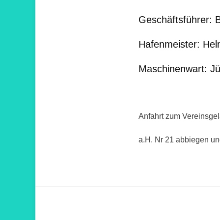
Geschäftsführer: 
Hafenmeister: Hel
Maschinenwart: J
Anfahrt zum Vereinsge
a.H. Nr 21 abbiegen u